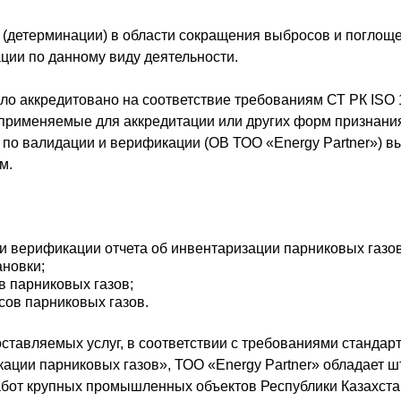
(детерминации) в области сокращения выбросов и поглощ
ции по данному виду деятельности.
ыло аккредитовано на соответствие требованиям СТ РК ISO
применяемые для аккредитации или других форм признания
н по валидации и верификации (ОВ ТОО «Energy Partner»)
м.
и верификации отчета об инвентаризации парниковых газов
новки;
 парниковых газов;
ов парниковых газов.
оставляемых услуг, в соответствии с требованиями стандар
кации парниковых газов», ТОО «Energy Partner» обладает
бот крупных промышленных объектов Республики Казахстан