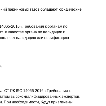
ений парниковых газов обладают юридические
 14065-2016 «Требования к органам по
» в качестве органа по валидации и
 выполняет валидацию или верификацию
;
та СТ РК ISO 14066-2016 «Требования к
 штатом высококвалифицированных экспертов,
. При необходимости, будут привлечены