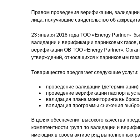
Правом проведения верификации, валидации 
лица, получившие свидетельство об аккредита
23 января 2018 года ТОО «Energy Partner» б
валидации и верификации парниковых газов, 
верификации ОВ ТОО «Energy Partner». Орга
утверждений, относящихся к парниковым газа
Товарищество предлагает следующие услуги:
проведение валидации (детерминации) 
проведение верификации паспорта уста
валидация плана мониторинга выбросов
валидация программы снижения выброс
В целях обеспечения высокого качества пред
компетентности групп по валидации и верифи
имеющих в своем активе ряд выполненных ра