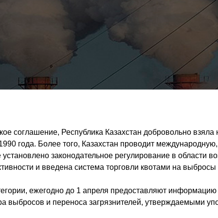
ое соглашение, Республика Казахстан добровольно взяла на
 1990 года. Более того, Казахстан проводит международн
е установлено законодательное регулирование в области в
ивности и введена система торговли квотами на выбросы 
егории, ежегодно до 1 апреля предоставляют информацию 
ра выбросов и переноса загрязнителей, утверждаемыми уп